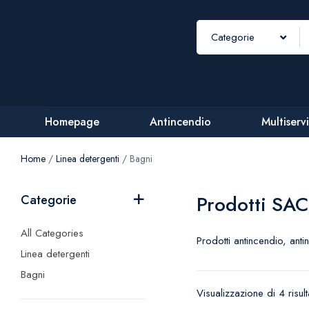
Categorie
Homepage
Antincendio
Multiservi
Home
/
Linea detergenti
/ Bagni
Prodotti SA
Categorie
All Categories
Prodotti antincendio, ant
Linea detergenti
Bagni
Visualizzazione di 4 risult