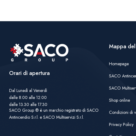
Mappa del 
Homepage
Orari di apertura
SACO Antince
SACO Multiserv
Dal Lunedì al Venerdì
dalle 8.00 alle 12.00
Shop online
dalle 13.30 alle 17.30
SACO Group ® è un marchio registrato di SACO
Condizioni di v
Antincendio S.r.l. e SACO Multiservizi S.r.l.
Privacy Policy