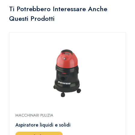
Ti Potrebbero Interessare Anche
Questi Prodotti
MACCHINARI PULIZIA
M
Aspiratore liquidi e solidi
A