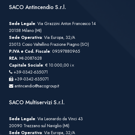
SACO Antincendio S.r.l.
Sede Legale
: Via Grazzini Anton Francesco 14
20158 Milano (MI)
Sede Operativa
: Via Europa, 32/A
23013 Cosio Valtellino Frazione Piagno (SO)
P.IVA e Cod. Fiscale
: 09397880965
REA
: MI-2087628
Capitale Sociale
: € 10.000,00 i.v.
+39-0342-635071
+39-0342-635071
antincendio@sacogroup.it
SACO Multiservizi S.r.l.
Sede Legale
: Via Leonardo da Vinci 43
20090 Trezzano sul Naviglio (MI)
Sede Operativa
: Via Europa, 32/A