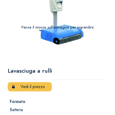
Passa il mouse sull'immagine per ingrandire
Lavasciuga a rulli
Vedi il prezzo
Formato
Batteria