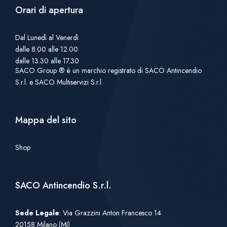
Orari di apertura
Dal Lunedì al Venerdì
dalle 8.00 alle 12.00
dalle 13.30 alle 17.30
SACO Group ® è un marchio registrato di SACO Antincendio
S.r.l. e SACO Multiservizi S.r.l.
Mappa del sito
Shop
SACO Antincendio S.r.l.
Sede Legale
: Via Grazzini Anton Francesco 14
20158 Milano (MI)