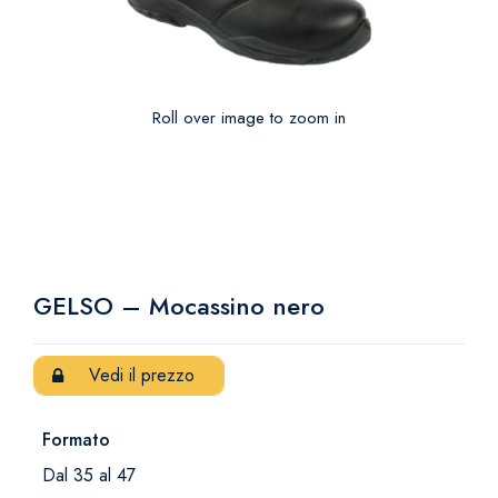
Roll over image to zoom in
GELSO – Mocassino nero
Vedi il prezzo
Formato
Dal 35 al 47