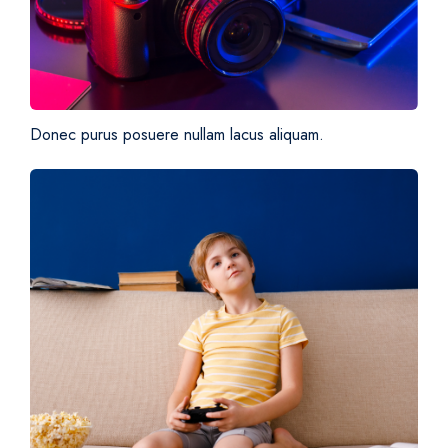
Donec purus posuere nullam lacus aliquam.