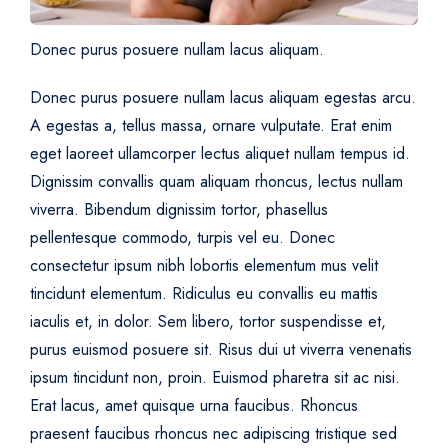
Donec purus posuere nullam lacus aliquam.
Donec purus posuere nullam lacus aliquam egestas arcu.
A egestas a, tellus massa, ornare vulputate. Erat enim
eget laoreet ullamcorper lectus aliquet nullam tempus id.
Dignissim convallis quam aliquam rhoncus, lectus nullam
viverra. Bibendum dignissim tortor, phasellus
pellentesque commodo, turpis vel eu. Donec
consectetur ipsum nibh lobortis elementum mus velit
tincidunt elementum. Ridiculus eu convallis eu mattis
iaculis et, in dolor. Sem libero, tortor suspendisse et,
purus euismod posuere sit. Risus dui ut viverra venenatis
ipsum tincidunt non, proin. Euismod pharetra sit ac nisi.
Erat lacus, amet quisque urna faucibus. Rhoncus
praesent faucibus rhoncus nec adipiscing tristique sed