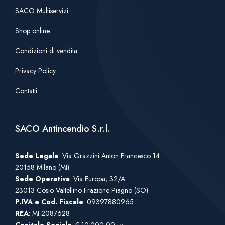
SACO Multiservizi
Shop online
Condizioni di vendita
Privacy Policy
Contatti
SACO Antincendio S.r.l.
Sede Legale
: Via Grazzini Anton Francesco 14
20158 Milano (MI)
Sede Operativa
: Via Europa, 32/A
23013 Cosio Valtellino Frazione Piagno (SO)
P.IVA e Cod. Fiscale
: 09397880965
REA
: MI-2087628
Capitale Sociale
: € 10.000,00 i.v.