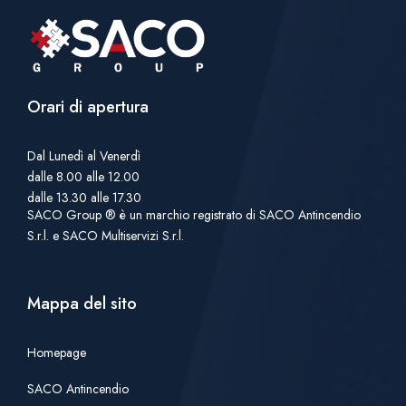
Orari di apertura
Dal Lunedì al Venerdì
dalle 8.00 alle 12.00
dalle 13.30 alle 17.30
SACO Group ® è un marchio registrato di SACO Antincendio
S.r.l. e SACO Multiservizi S.r.l.
Mappa del sito
Homepage
SACO Antincendio