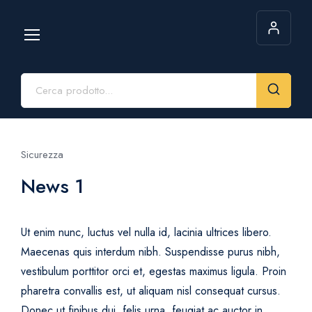
Sicurezza
News 1
Ut enim nunc, luctus vel nulla id, lacinia ultrices libero.
Maecenas quis interdum nibh. Suspendisse purus nibh,
vestibulum porttitor orci et, egestas maximus ligula. Proin
pharetra convallis est, ut aliquam nisl consequat cursus.
Donec ut finibus dui. felis urna, feugiat ac auctor in,