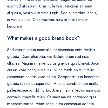
euismod ut sapien. Cras nulla felis, faucibus sit amet
aliquet a, vestibulum vitae turpis. Sed a interdum lectus,
in varius purus. Cras maximus nulla in felis semper
hendrerit.
What makes a good brand book?
Sed viverra ipsum nunc aliquet bibendum enim facilisis
gravida. Diam phasellus vestibulum lorem sed risus
ultricies. Magna sit amet purus gravida quis blandit. Arcu
cursus vitae congue mauris. Nunc mattis enim ut tellus
elementum sagittis vitae et leo. Semper risus in hendrerit
gravida rutrum quisque non. At urna condimentum mattis
pellentesque id nibh tortor. A erat nam at lectus urna duis
convallis convallis tellus. Sit amet mauris commodo quis
imperdiet massa. Vitae congue eu consequat ac felis.