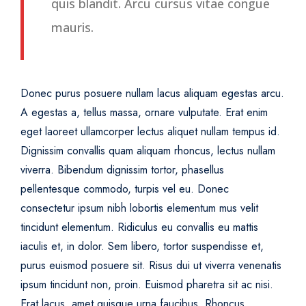
quis blandit. Arcu cursus vitae congue
mauris.
Donec purus posuere nullam lacus aliquam egestas arcu.
A egestas a, tellus massa, ornare vulputate. Erat enim
eget laoreet ullamcorper lectus aliquet nullam tempus id.
Dignissim convallis quam aliquam rhoncus, lectus nullam
viverra. Bibendum dignissim tortor, phasellus
pellentesque commodo, turpis vel eu. Donec
consectetur ipsum nibh lobortis elementum mus velit
tincidunt elementum. Ridiculus eu convallis eu mattis
iaculis et, in dolor. Sem libero, tortor suspendisse et,
purus euismod posuere sit. Risus dui ut viverra venenatis
ipsum tincidunt non, proin. Euismod pharetra sit ac nisi.
Erat lacus, amet quisque urna faucibus. Rhoncus